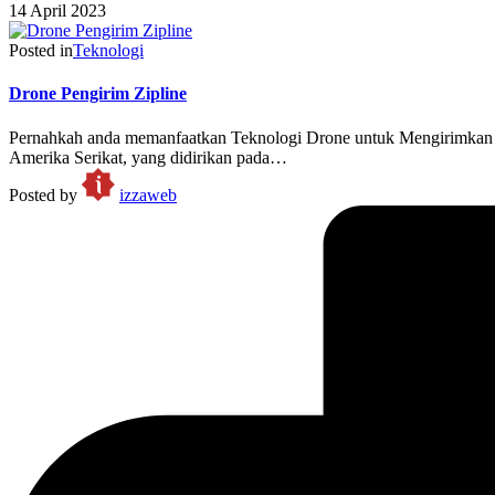
14 April 2023
Posted in
Teknologi
Drone Pengirim Zipline
Pernahkah anda memanfaatkan Teknologi Drone untuk Mengirimkan Sup
Amerika Serikat, yang didirikan pada…
Posted by
izzaweb