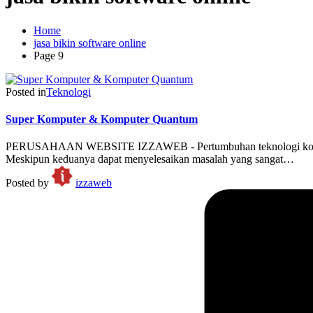
Home
jasa bikin software online
Page 9
Posted in
Teknologi
Super Komputer & Komputer Quantum
PERUSAHAAN WEBSITE IZZAWEB - Pertumbuhan teknologi komputer 
Meskipun keduanya dapat menyelesaikan masalah yang sangat…
Posted by
izzaweb