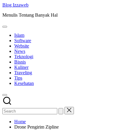
Skip
Blog Izzaweb
to
Menulis Tentang Banyak Hal
content
Islam
Software
Website
News
Teknologi
Bisnis
Kuliner
Traveling
Tips
Kesehatan
Home
Drone Pengirim Zipline