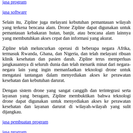
jasa program
jasa software
Selain itu, Zipline juga melayani kebutuhan pemantauan wilayah
yang terkena bencana alam. Drone Zipline dapat digunakan untuk
pemantauan kebakaran hutan, banjir, atau bencana alam lainnya
yang membutuhkan akses cepat dan informasi yang akurat.
Zipline telah meluncurkan operasi di beberapa negara Afrika,
termasuk Rwanda, Ghana, dan Nigeria, dan telah melayani ribuan
klinik kesehatan dan pasien darah. Zipline terus memperluas
jangkauannya di seluruh dunia dan telah menarik minat dari negara-
negara lain yang ingin memanfaatkan teknologi drone untuk
mengatasi tantangan dalam menyediakan akses ke perawatan
kesehatan dan kebutuhan darurat.
Dengan sistem drone yang sangat canggih dan terintegrasi serta
layanan yang beragam, Zipline membuktikan bahwa teknologi
drone dapat digunakan untuk menyediakan akses ke perawatan
kesehatan dan layanan darurat di wilayah-wilayah yang sulit
dijangkau.
jasa pembuatan program
jasa program