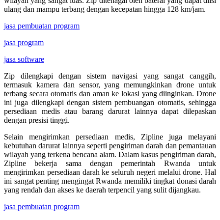
wilayah yang sangat luas. Zip ditenagai oleh baterai yang dapat diisi
ulang dan mampu terbang dengan kecepatan hingga 128 km/jam.
jasa pembuatan program
jasa program
jasa software
Zip dilengkapi dengan sistem navigasi yang sangat canggih,
termasuk kamera dan sensor, yang memungkinkan drone untuk
terbang secara otomatis dan aman ke lokasi yang diinginkan. Drone
ini juga dilengkapi dengan sistem pembuangan otomatis, sehingga
persediaan medis atau barang darurat lainnya dapat dilepaskan
dengan presisi tinggi.
Selain mengirimkan persediaan medis, Zipline juga melayani
kebutuhan darurat lainnya seperti pengiriman darah dan pemantauan
wilayah yang terkena bencana alam. Dalam kasus pengiriman darah,
Zipline bekerja sama dengan pemerintah Rwanda untuk
mengirimkan persediaan darah ke seluruh negeri melalui drone. Hal
ini sangat penting mengingat Rwanda memiliki tingkat donasi darah
yang rendah dan akses ke daerah terpencil yang sulit dijangkau.
jasa pembuatan program