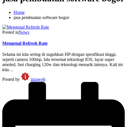
Home
jasa pembuatan software bogor
Posted in
News
Mengenal Refresh Rate
Selama ini kita sering di suguhkan HP dengan spesifikasi tinggi,
seperti camera 100mp, lalu tersemat teknologi IOS, layar super
amoled, fast charging 120w dan teknologi menarik lainnya. Kali ini
kita…
Posted by
izzaweb