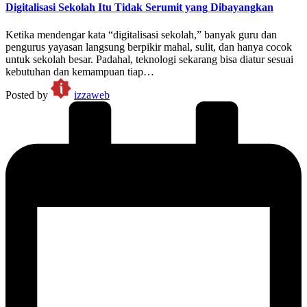
Digitalisasi Sekolah Itu Tidak Serumit yang Dibayangkan
Ketika mendengar kata “digitalisasi sekolah,” banyak guru dan
pengurus yayasan langsung berpikir mahal, sulit, dan hanya cocok
untuk sekolah besar. Padahal, teknologi sekarang bisa diatur sesuai
kebutuhan dan kemampuan tiap…
Posted by
izzaweb