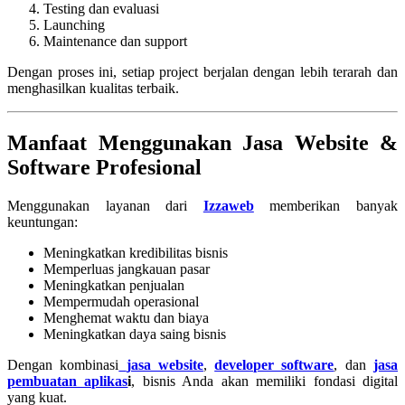
Testing dan evaluasi
Launching
Maintenance dan support
Dengan proses ini, setiap project berjalan dengan lebih terarah dan
menghasilkan kualitas terbaik.
Manfaat Menggunakan Jasa Website &
Software Profesional
Menggunakan layanan dari
Izzaweb
memberikan banyak
keuntungan:
Meningkatkan kredibilitas bisnis
Memperluas jangkauan pasar
Meningkatkan penjualan
Mempermudah operasional
Menghemat waktu dan biaya
Meningkatkan daya saing bisnis
Dengan kombinasi
jasa website
,
developer software
, dan
jasa
pembuatan aplikas
i
, bisnis Anda akan memiliki fondasi digital
yang kuat.