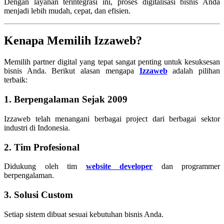
Dengan layanan terintegrasi ini, proses digitalisasi bisnis Anda
menjadi lebih mudah, cepat, dan efisien.
Kenapa Memilih Izzaweb?
Memilih partner digital yang tepat sangat penting untuk kesuksesan
bisnis Anda. Berikut alasan mengapa
Izzaweb
adalah pilihan
terbaik:
1. Berpengalaman Sejak 2009
Izzaweb telah menangani berbagai project dari berbagai sektor
industri di Indonesia.
2. Tim Profesional
Didukung oleh tim
website developer
dan programmer
berpengalaman.
3. Solusi Custom
Setiap sistem dibuat sesuai kebutuhan bisnis Anda.