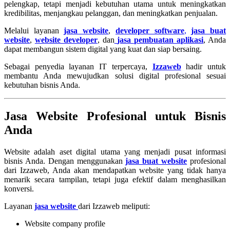
pelengkap, tetapi menjadi kebutuhan utama untuk meningkatkan
kredibilitas, menjangkau pelanggan, dan meningkatkan penjualan.
Melalui layanan
jasa website
,
developer software
,
jasa buat
website
,
website developer
, dan
jasa pembuatan aplikasi
, Anda
dapat membangun sistem digital yang kuat dan siap bersaing.
Sebagai penyedia layanan IT terpercaya,
Izzaweb
hadir untuk
membantu Anda mewujudkan solusi digital profesional sesuai
kebutuhan bisnis Anda.
Jasa Website Profesional untuk Bisnis
Anda
Website adalah aset digital utama yang menjadi pusat informasi
bisnis Anda. Dengan menggunakan
jasa buat website
profesional
dari Izzaweb, Anda akan mendapatkan website yang tidak hanya
menarik secara tampilan, tetapi juga efektif dalam menghasilkan
konversi.
Layanan
jasa website
dari Izzaweb meliputi:
Website company profile