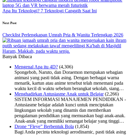
Apa Itu Teknologi? 7 Teknologi Canggih Saat Ini
Next Post
Checklist Perlengkapan Umrah Pria & Wanita Terlengkap 2026
Banyak Dibaca
Mengenal Apa itu 4D?
(4,306)
Spongebob, Naruto, dan Doraemon merupakan sebagian
animasi yang pasti tidak asing. Dengan berbagai warna
menarik, kartun atau anime tersebut telah menemani pada
waktu kecil di waktu sebelum berangkat sekolah, siang…
Menghadirkan Antusiasme Anak untuk Belajar
(2,266)
SISTEM INFORMASI MANAJEMEN PENDIDIKAN -
Antusiasme belajar adalah kunci untuk menciptakan
lingkungan sekolah yang dinamis dan memberikan
pengalaman pendidikan yang memuaskan bagi anak-anak.
Anak-anak yang memiliki semangat belajar yang tinggi…
Drone “Fleye” Berbentuk Bola
(1,854)
Bagi Anda pecinta teknologi aerodinamic, pasti tidak asing