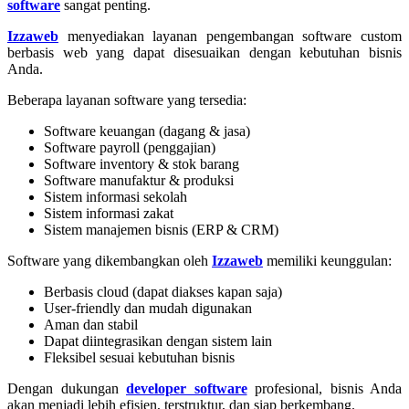
software
sangat penting.
Izzaweb
menyediakan layanan pengembangan software custom
berbasis web yang dapat disesuaikan dengan kebutuhan bisnis
Anda.
Beberapa layanan software yang tersedia:
Software keuangan (dagang & jasa)
Software payroll (penggajian)
Software inventory & stok barang
Software manufaktur & produksi
Sistem informasi sekolah
Sistem informasi zakat
Sistem manajemen bisnis (ERP & CRM)
Software yang dikembangkan oleh
Izzaweb
memiliki keunggulan:
Berbasis cloud (dapat diakses kapan saja)
User-friendly dan mudah digunakan
Aman dan stabil
Dapat diintegrasikan dengan sistem lain
Fleksibel sesuai kebutuhan bisnis
Dengan dukungan
developer software
profesional, bisnis Anda
akan menjadi lebih efisien, terstruktur, dan siap berkembang.