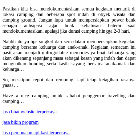
Pastikan kita bisa mendokumentasikan semua kegiatan menarik di
lokasi camping dan beberapa spot indah di obyek wisata dan
camping ground. Jangan lupa untuk mempersiapkan power bank
sebagai antisipasi agar tidak kehabisan baterai saat
mendokumentasikan, apalagi jika durasi camping hingga 2-3 hari.
Nahhh itu ya tips singkat dan seru dalam mempersiapkan kegiatan
camping bersama keluarga dan anak-anak. Kegiatan semacam ini
pasti akan menjadi unforgottable memories ya buat keluarga yang
akan dikenang sepanjang masa sebagai kesan yang indah dan dapat
menguatkan bonding serta kasih sayang bersama anak-anak dan
keluarga…
So, meskipun repot dan rempong, tapi tetap ketagihan rasanya
yaaaa…
Have a nice camping untuk sahabat penggemar travelling dan
camping…
jasa buat website terpercaya
jasa bikin program
jasa pembuatan aplikasi terpercaya