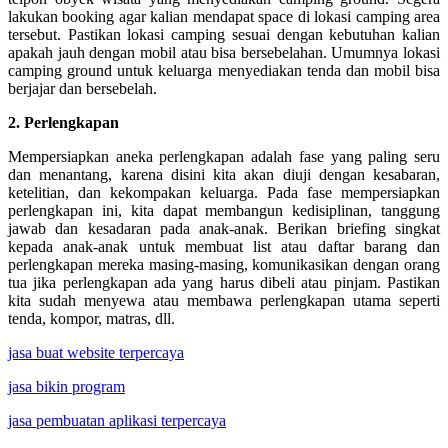
lakukan booking agar kalian mendapat space di lokasi camping area
tersebut. Pastikan lokasi camping sesuai dengan kebutuhan kalian
apakah jauh dengan mobil atau bisa bersebelahan. Umumnya lokasi
camping ground untuk keluarga menyediakan tenda dan mobil bisa
berjajar dan bersebelah.
2. Perlengkapan
Mempersiapkan aneka perlengkapan adalah fase yang paling seru
dan menantang, karena disini kita akan diuji dengan kesabaran,
ketelitian, dan kekompakan keluarga. Pada fase mempersiapkan
perlengkapan ini, kita dapat membangun kedisiplinan, tanggung
jawab dan kesadaran pada anak-anak. Berikan briefing singkat
kepada anak-anak untuk membuat list atau daftar barang dan
perlengkapan mereka masing-masing, komunikasikan dengan orang
tua jika perlengkapan ada yang harus dibeli atau pinjam. Pastikan
kita sudah menyewa atau membawa perlengkapan utama seperti
tenda, kompor, matras, dll.
jasa buat website terpercaya
jasa bikin program
jasa pembuatan aplikasi terpercaya