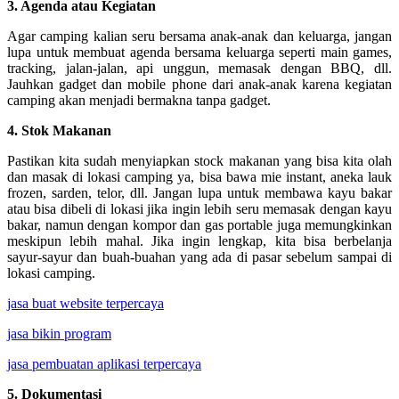
3. Agenda atau Kegiatan
Agar camping kalian seru bersama anak-anak dan keluarga, jangan
lupa untuk membuat agenda bersama keluarga seperti main games,
tracking, jalan-jalan, api unggun, memasak dengan BBQ, dll.
Jauhkan gadget dan mobile phone dari anak-anak karena kegiatan
camping akan menjadi bermakna tanpa gadget.
4. Stok Makanan
Pastikan kita sudah menyiapkan stock makanan yang bisa kita olah
dan masak di lokasi camping ya, bisa bawa mie instant, aneka lauk
frozen, sarden, telor, dll. Jangan lupa untuk membawa kayu bakar
atau bisa dibeli di lokasi jika ingin lebih seru memasak dengan kayu
bakar, namun dengan kompor dan gas portable juga memungkinkan
meskipun lebih mahal. Jika ingin lengkap, kita bisa berbelanja
sayur-sayur dan buah-buahan yang ada di pasar sebelum sampai di
lokasi camping.
jasa buat website terpercaya
jasa bikin program
jasa pembuatan aplikasi terpercaya
5. Dokumentasi