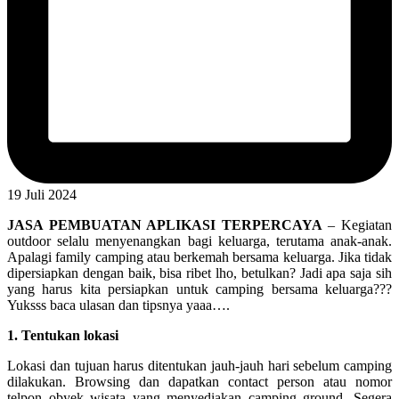
19 Juli 2024
JASA PEMBUATAN APLIKASI TERPERCAYA
– Kegiatan
outdoor selalu menyenangkan bagi keluarga, terutama anak-anak.
Apalagi family camping atau berkemah bersama keluarga. Jika tidak
dipersiapkan dengan baik, bisa ribet lho, betulkan? Jadi apa saja sih
yang harus kita persiapkan untuk camping bersama keluarga???
Yuksss baca ulasan dan tipsnya yaaa….
1. Tentukan lokasi
Lokasi dan tujuan harus ditentukan jauh-jauh hari sebelum camping
dilakukan. Browsing dan dapatkan contact person atau nomor
telpon obyek wisata yang menyediakan camping ground. Segera