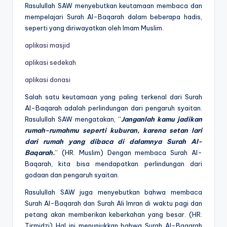
Rasulullah SAW menyebutkan keutamaan membaca dan
mempelajari Surah Al-Baqarah dalam beberapa hadis,
seperti yang diriwayatkan oleh Imam Muslim.
aplikasi masjid
aplikasi sedekah
aplikasi donasi
Salah satu keutamaan yang paling terkenal dari Surah
Al-Baqarah adalah perlindungan dari pengaruh syaitan.
Rasulullah SAW mengatakan, “
Janganlah kamu jadikan
rumah-rumahmu seperti kuburan, karena setan lari
dari rumah yang dibaca di dalamnya Surah Al-
Baqarah.
” (HR. Muslim) Dengan membaca Surah Al-
Baqarah, kita bisa mendapatkan perlindungan dari
godaan dan pengaruh syaitan.
Rasulullah SAW juga menyebutkan bahwa membaca
Surah Al-Baqarah dan Surah Ali Imran di waktu pagi dan
petang akan memberikan keberkahan yang besar. (HR.
Tirmidzi) Hal ini menunjukkan bahwa Surah Al-Baqarah