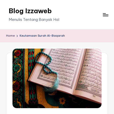
Blog Izzaweb
Skip
to
Menulis Tentang Banyak Hal
content
Home
Keutamaan Surah Al-Baqarah